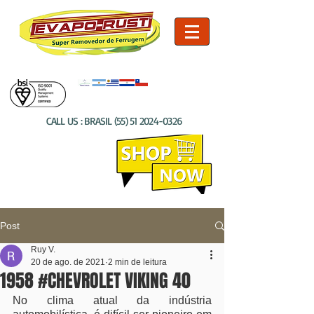
CALL US : BRASIL
(55) 51 2024-0326
Post
Ruy V.
20 de ago. de 2021
2 min de leitura
1958 #CHEVROLET VIKING 40
No clima atual da indústria 