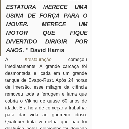
ESTATURA MERECE UMA 
USINA DE FORÇA PARA O 
MOVER. MERECE UM 
MOTOR QUE FIQUE 
DIVERTIDO DIRIGIR POR 
ANOS.
 " David Harris
A 
#restauração
 começou 
imediatamente. A grande carcaça foi 
desmontada e içada em um grande 
tanque de Evapo-Rust. Após 24 horas 
de imersão, esse milagre da ciência 
removeu toda a ferrugem e lama que 
cobria o Viking de quase 60 anos de 
idade. Era hora de começar a trabalhar 
para dar vida ao guerreiro idoso. 
Qualquer tinta vermelha que não foi 
destruída pelos elementos foi deixada 